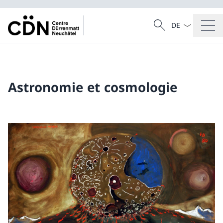
La langue Franç
Recherche
Recherche
Astronomie et cosmologie