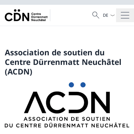
La langue Franç
Recherche
Recherche
Association de soutien du
Centre Dürrenmatt Neuchâtel
(ACDN)