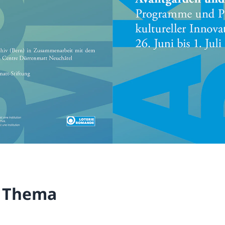
 Thema