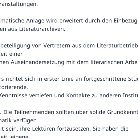
anstaltungen.
ematische Anlage wird erweitert durch den Einbezug
ien aus Literaturarchiven.
tbeteiligung von Vertretern aus dem Literaturbetrieb
eit einer
hen Auseinandersetzung mit dem literarischen Arbei
s richtet sich in erster Linie an fortgeschrittene St
orierende,
 Kenntnisse vertiefen und Kontakte zu anderen Insti
 Die Teilnehmenden sollten über solide Grundkenn
atik verfügen
it sein, ihre Lektüren fortzusetzen. Sie haben die
eit, eigene