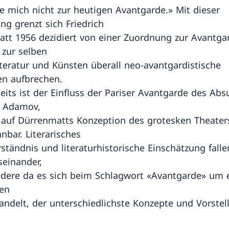
le mich nicht zur heutigen Avantgarde.» Mit dieser
g grenzt sich Friedrich
tt 1956 dezidiert von einer Zuordnung zur Avantga
zur selben
Literatur und Künsten überall neo-avantgardistische
n aufbrechen.
eits ist der Einfluss der Pariser Avantgarde des Ab
, Adamov,
 auf Dürrenmatts Konzeption des grotesken Theater
nbar. Literarisches
rständnis und literaturhistorische Einschätzung fall
einander,
dere da es sich beim Schlagwort «Avantgarde» um 
en
handelt, der unterschiedlichste Konzepte und Vorste