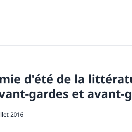
ie d'été de la littérat
avant-gardes et avant-
illet 2016