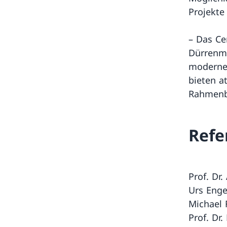
Projekte
– Das Ce
Dürrenm
moderne
bieten at
Rahmenb
Refe
Prof. Dr.
Urs Engel
Michael 
Prof. Dr