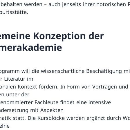
behalten werden – auch jenseits ihrer notorischen R
urtsstätte.
emeine Konzeption der
merakademie
ogramm will die wissenschaftliche Beschäftigung mi
r Literatur im
ionalen Kontext fördern. In Form von Vorträgen und
n unter der
renommierter Fachleute findet eine intensive
ndersetzung mit Aspekten
atik statt. Die Kursblöcke werden ergänzt durch W
elne