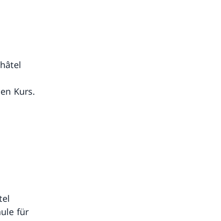
hâtel
en Kurs.
tel
ule für