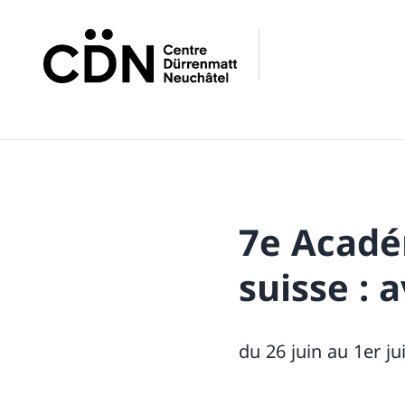
7e Académ
suisse : 
du 26 juin au 1er ju