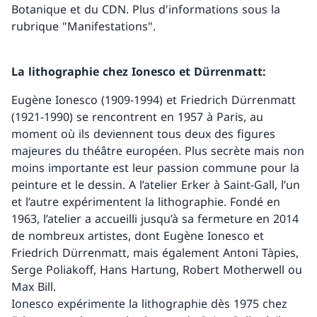
Botanique et du CDN. Plus d'informations sous la
rubrique "Manifestations".
La lithographie chez Ionesco et Dürrenmatt:
Eugène Ionesco (1909-1994) et Friedrich Dürrenmatt
(1921-1990) se rencontrent en 1957 à Paris, au
moment où ils deviennent tous deux des figures
majeures du théâtre européen. Plus secrète mais non
moins importante est leur passion commune pour la
peinture et le dessin. A l’atelier Erker à Saint-Gall, l’un
et l’autre expérimentent la lithographie. Fondé en
1963, l’atelier a accueilli jusqu’à sa fermeture en 2014
de nombreux artistes, dont Eugène Ionesco et
Friedrich Dürrenmatt, mais également Antoni Tàpies,
Serge Poliakoff, Hans Hartung, Robert Motherwell ou
Max Bill.
Ionesco expérimente la lithographie dès 1975 chez