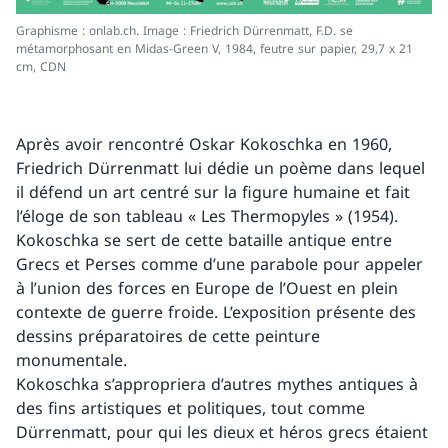
Graphisme : onlab.ch. Image : Friedrich Dürrenmatt, F.D. se
métamorphosant en Midas-Green V, 1984, feutre sur papier, 29,7 x 21
cm, CDN
Après avoir rencontré Oskar Kokoschka en 1960,
Friedrich Dürrenmatt lui dédie un poème dans lequel
il défend un art centré sur la figure humaine et fait
l’éloge de son tableau « Les Thermopyles » (1954).
Kokoschka se sert de cette bataille antique entre
Grecs et Perses comme d’une parabole pour appeler
à l’union des forces en Europe de l’Ouest en plein
contexte de guerre froide. L’exposition présente des
dessins préparatoires de cette peinture
monumentale.
Kokoschka s’appropriera d’autres mythes antiques à
des fins artistiques et politiques, tout comme
Dürrenmatt, pour qui les dieux et héros grecs étaient