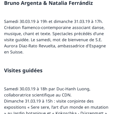
Bruno Argenta & Natalia Ferrándiz
Samedi 30.03.19 à 19h et dimanche 31.03.19 à 17h.
Création flamenco-contemporaine associant danse,
musique, chant et texte. Spectacles précédés d’une
visite guidée. Le samedi, mot de bienvenue de S.E.
Aurora Diaz-Rato Revuelta, ambassadrice d'Espagne
en Suisse.
Visites guidées
Samedi 30.03.19 à 18h par Duc-Hanh Luong,
collaboratrice scientifique au CDN.
Dimanche 31.03.19 à 15h : visite conjointe des
expositions « Sere sere, l’art d’un monde en mutation
» au Jardin botanique et « Kokoschka - Dürrenmatt »