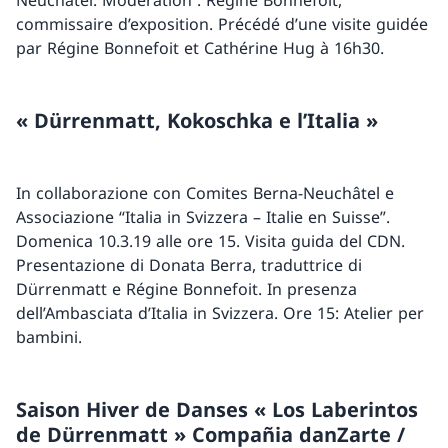
Neuchâtel. Modération : Régine Bonnefoit,
commissaire d’exposition. Précédé d’une visite guidée
par Régine Bonnefoit et Cathérine Hug à 16h30.
« Dürrenmatt, Kokoschka e l’Italia »
In collaborazione con Comites Berna-Neuchâtel e
Associazione “Italia in Svizzera – Italie en Suisse”.
Domenica 10.3.19 alle ore 15. Visita guida del CDN.
Presentazione di Donata Berra, traduttrice di
Dürrenmatt e Régine Bonnefoit. In presenza
dell’Ambasciata d’Italia in Svizzera. Ore 15: Atelier per
bambini.
Saison Hiver de Danses « Los Laberintos
de Dürrenmatt » Compañia danZarte /