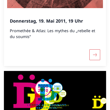
Donnerstag, 19. Mai 2011, 19 Uhr
Promethée & Atlas: Les mythes du „rebelle et
du soumis“
Mehr über