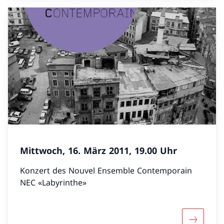
Mittwoch, 16. März 2011, 19.00 Uhr
Konzert des Nouvel Ensemble Contemporain
NEC «Labyrinthe»
Mehr über