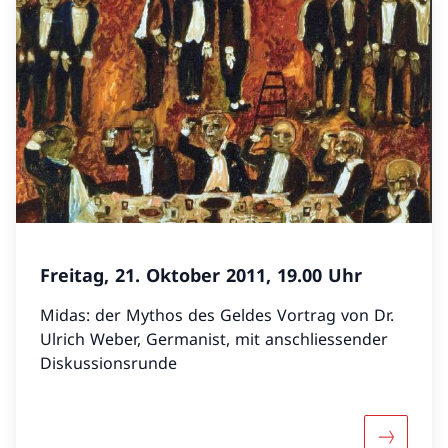
Freitag, 21. Oktober 2011, 19.00 Uhr
Midas: der Mythos des Geldes Vortrag von Dr.
Ulrich Weber, Germanist, mit anschliessender
Diskussionsrunde
Mehr über