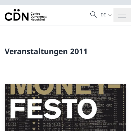
Sprach Dropdow
Suche
Suche
Veranstaltungen 2011