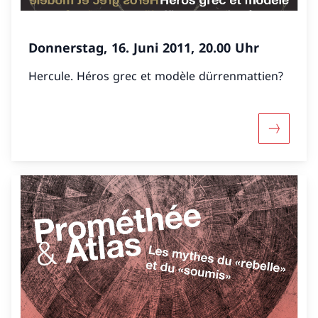
Donnerstag, 16. Juni 2011, 20.00 Uhr
Hercule. Héros grec et modèle dürrenmattien?
Mehr über