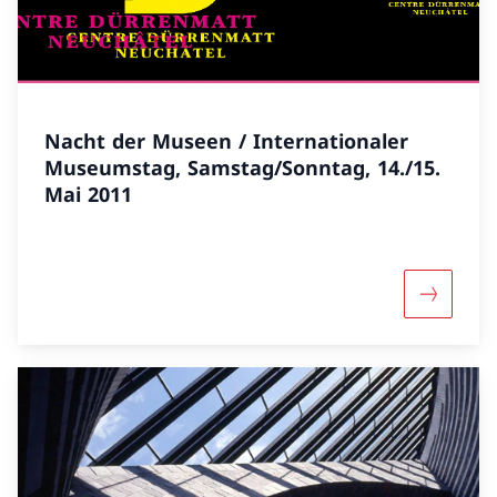
Nacht der Museen / Internationaler
Museumstag, Samstag/Sonntag, 14./15.
Mai 2011
Mehr über