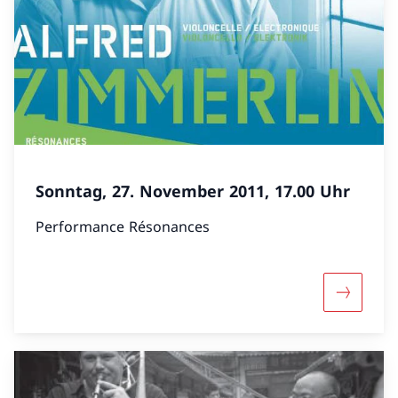
Sonntag, 27. November 2011, 17.00 Uhr
Performance Résonances
Mehr übe