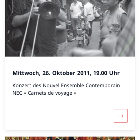
Mittwoch, 26. Oktober 2011, 19.00 Uhr
Konzert des Nouvel Ensemble Contemporain
NEC « Carnets de voyage »
Mehr über