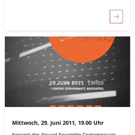
Mehr über
Mittwoch, 29. Juni 2011, 19.00 Uhr
Konzert des Nouvel Ensemble Contemporain