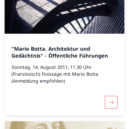
"Mario Botta. Architektur und
Gedächtnis" - Öffentliche Führungen
Sonntag, 14. August 2011, 11.30 Uhr
(Französisch) Finissage mit Mario Botta
(Anmeldung empfohlen)
Mehr über