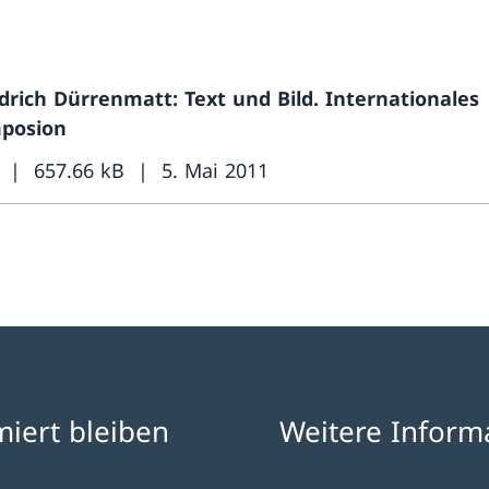
edrich Dürrenmatt: Text und Bild. Internationales
posion
657.66 kB
5. Mai 2011
miert bleiben
Weitere Inform