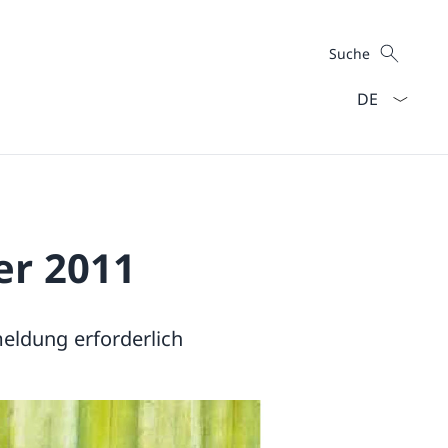
Suche
Suche
Sprach Dropd
er 2011
eldung erforderlich