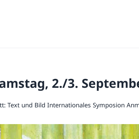
Samstag, 2./3. Septemb
tt: Text und Bild Internationales Symposion Anm