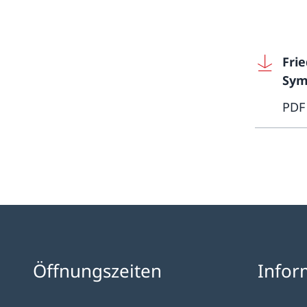
Fri
Sym
PDF
Öffnungszeiten
Infor