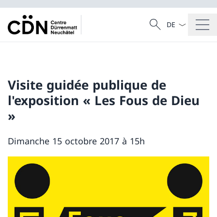
Dal menu a tendi
Cercare
Ricerca
Visite guidée publique de
l'exposition « Les Fous de Dieu
»
Dimanche 15 octobre 2017 à 15h