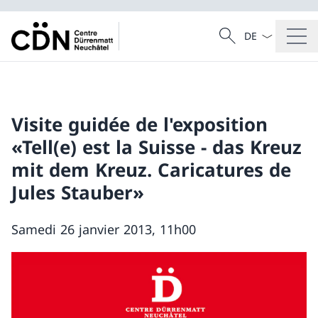
Dal menu a tendi
Cercare
Ricerca
Visite guidée de l'exposition
«Tell(e) est la Suisse - das Kreuz
mit dem Kreuz. Caricatures de
Jules Stauber»
Samedi 26 janvier 2013, 11h00