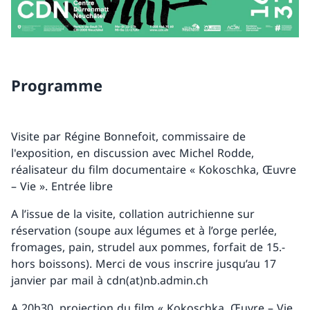
Programme
Visite par Régine Bonnefoit, commissaire de
l'exposition, en discussion avec Michel Rodde,
réalisateur du film documentaire « Kokoschka, Œuvre
– Vie ». Entrée libre
A l’issue de la visite, collation autrichienne sur
réservation (soupe aux légumes et à l’orge perlée,
fromages, pain, strudel aux pommes, forfait de 15.-
hors boissons). Merci de vous inscrire jusqu’au 17
janvier par mail à cdn(at)nb.admin.ch
A 20h30, projection du film « Kokoschka, Œuvre – Vie