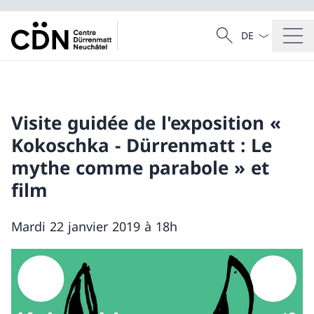
Dal menu a tendi
Cercare
Ricerca
Visite guidée de l'exposition «
Kokoschka - Dürrenmatt : Le
mythe comme parabole » et
film
Mardi 22 janvier 2019 à 18h