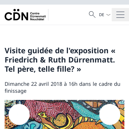
Dal menu a tendi
Cercare
Ricerca
Visite guidée de l'exposition «
Friedrich & Ruth Dürrenmatt.
Tel père, telle fille? »
Dimanche 22 avril 2018 à 16h dans le cadre du
finissage