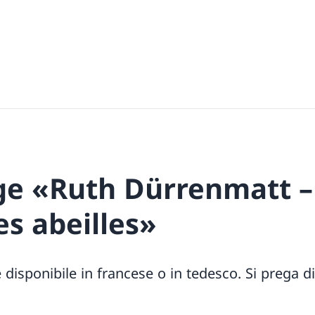
ge «Ruth Dürrenmatt –
s abeilles»
disponibile in francese o in tedesco. Si prega di