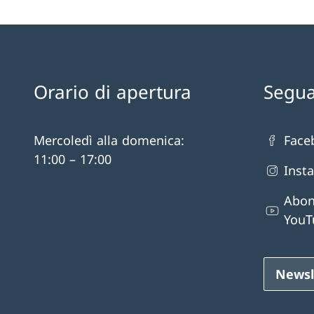
Orario di apertura
Segua
Mercoledì alla domenica:
Face
11:00 – 17:00
Inst
Abon
YouT
Newsl