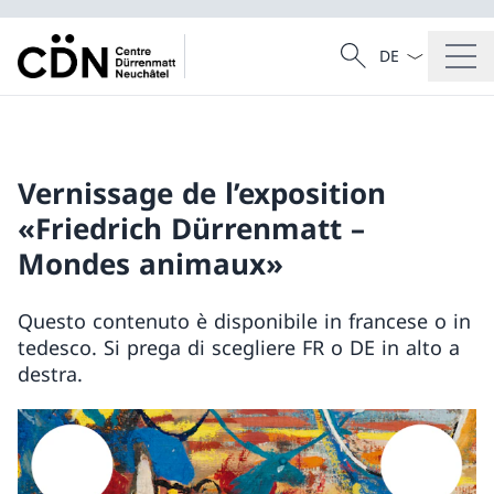
Dal menu a tendi
Cercare
Ricerca
Vernissage de l’exposition
«Friedrich Dürrenmatt –
Mondes animaux»
Questo contenuto è disponibile in francese o in
tedesco. Si prega di scegliere FR o DE in alto a
destra.