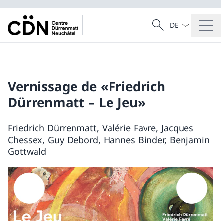
Dal menu a tendi
Cercare
Ricerca
Vernissage de «Friedrich
Dürrenmatt – Le Jeu»
Friedrich Dürrenmatt, Valérie Favre, Jacques
Chessex, Guy Debord, Hannes Binder, Benjamin
Gottwald