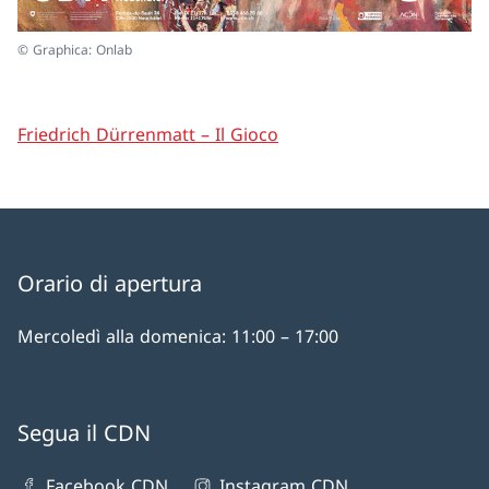
© Graphica: Onlab
Friedrich Dürrenmatt – Il Gioco
Orario di apertura
Mercoledì alla domenica: 11:00 – 17:00
Segua il CDN
Facebook CDN
Instagram CDN