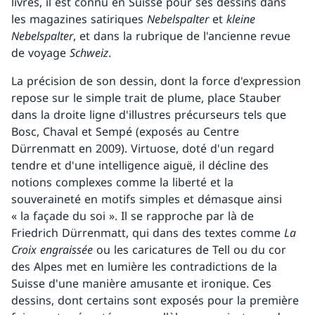
livres, il est connu en Suisse pour ses dessins dans
les magazines satiriques
Nebelspalter
et
kleine
Nebelspalter
, et dans la rubrique de l'ancienne revue
de voyage
Schweiz
.
La précision de son dessin, dont la force d'expression
repose sur le simple trait de plume, place Stauber
dans la droite ligne d'illustres précurseurs tels que
Bosc, Chaval et Sempé (exposés au Centre
Dürrenmatt en 2009). Virtuose, doté d'un regard
tendre et d'une intelligence aiguë, il décline des
notions complexes comme la liberté et la
souveraineté en motifs simples et démasque ainsi
« la façade du soi ». Il se rapproche par là de
Friedrich Dürrenmatt, qui dans des textes comme
La
Croix engraissée
ou les caricatures de Tell ou du cor
des Alpes met en lumière les contradictions de la
Suisse d'une manière amusante et ironique. Ces
dessins, dont certains sont exposés pour la première