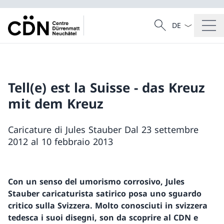
Dal menu a tendi
Cercare
Ricerca
Tell(e) est la Suisse - das Kreuz
mit dem Kreuz
Caricature di Jules Stauber Dal 23 settembre
2012 al 10 febbraio 2013
Con un senso del umorismo corrosivo, Jules
Stauber caricaturista satirico posa uno sguardo
critico sulla Svizzera. Molto conosciuti in svizzera
tedesca i suoi disegni, son da scoprire al CDN e