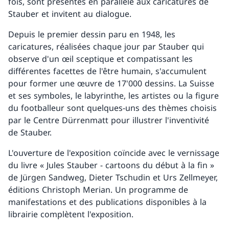
fois, sont présentés en parallèle aux caricatures de
Stauber et invitent au dialogue.
Depuis le premier dessin paru en 1948, les
caricatures, réalisées chaque jour par Stauber qui
observe d'un œil sceptique et compatissant les
différentes facettes de l'être humain, s'accumulent
pour former une œuvre de 17'000 dessins. La Suisse
et ses symboles, le labyrinthe, les artistes ou la figure
du footballeur sont quelques-uns des thèmes choisis
par le Centre Dürrenmatt pour illustrer l'inventivité
de Stauber.
L'ouverture de l'exposition coïncide avec le vernissage
du livre « Jules Stauber - cartoons du début à la fin »
de Jürgen Sandweg, Dieter Tschudin et Urs Zellmeyer,
éditions Christoph Merian. Un programme de
manifestations et des publications disponibles à la
librairie complètent l'exposition.