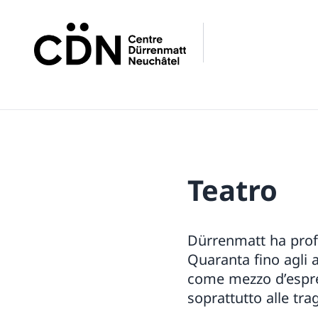
Teatro
Dürrenmatt ha profo
Quaranta fino agli a
come mezzo d’espre
soprattutto alle tra