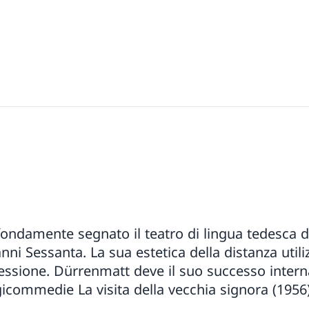
ndamente segnato il teatro di lingua tedesca da
nni Sessanta. La sua estetica della distanza utili
ssione. Dürrenmatt deve il suo successo intern
gicommedie La visita della vecchia signora (1956) e