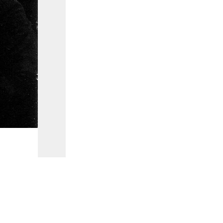
La visita della vecchia signora: programma della rapp