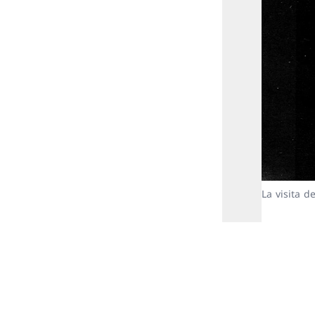
La visita d