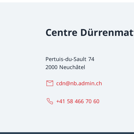
Centre Dürrenmat
Pertuis-du-Sault 74
2000 Neuchâtel
cdn@nb.admin.ch
+41 58 466 70 60