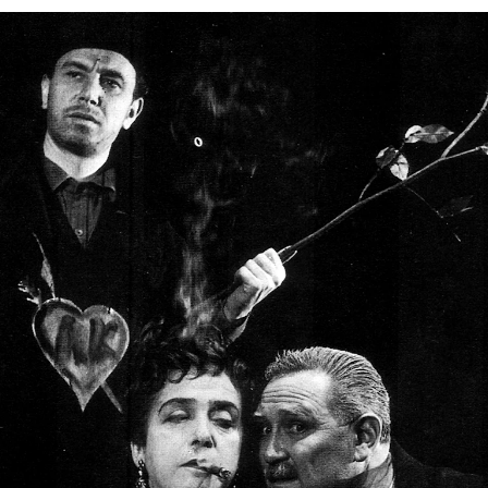
edente