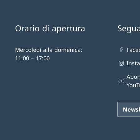
Orario di apertura
Segua
Mercoledì alla domenica:
Face
11:00 – 17:00
Inst
Abon
YouT
Newsl