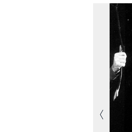
Immagine prec