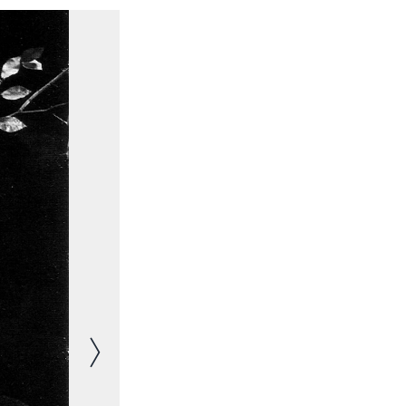
Immagine successiva