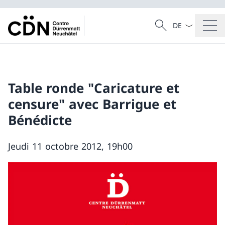
Dal menu a tendi
Cercare
Ricerca
Table ronde "Caricature et
censure" avec Barrigue et
Bénédicte
Jeudi 11 octobre 2012, 19h00