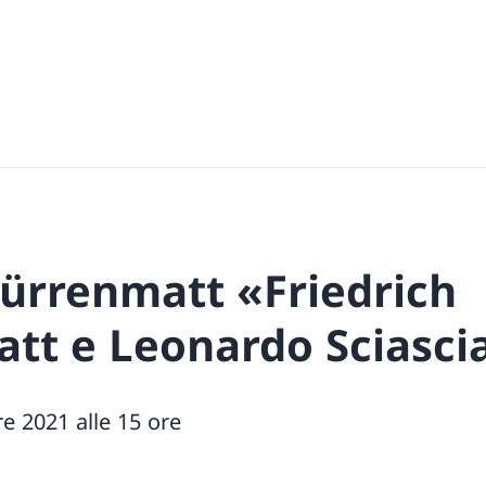
Dürrenmatt «Friedrich
tt e Leonardo Sciasci
e 2021 alle 15 ore