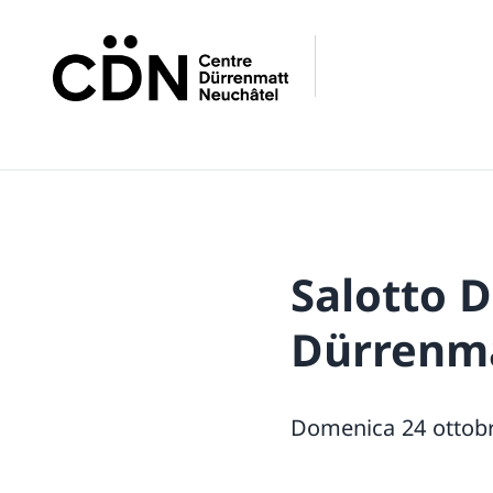
Salotto 
Dürrenma
Domenica 24 ottobr