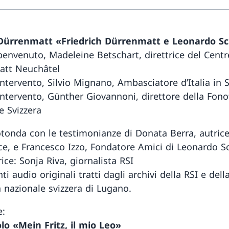
 Dürrenmatt «Friedrich Dürrenmatt e Leonardo Sc
 benvenuto, Madeleine Betschart, direttrice del Centr
att Neuchâtel
intervento, Silvio Mignano, Ambasciatore d’Italia in S
 intervento, Günther Giovannoni, direttore della Fon
e Svizzera
otonda con le testimonianze di Donata Berra, autrice
ice, e Francesco Izzo, Fondatore Amici di Leonardo Sc
ce: Sonja Riva, giornalista RSI
 audio originali tratti dagli archivi della RSI e dell
 nazionale svizzera di Lugano.
e:
lo «Mein Fritz, il mio Leo»