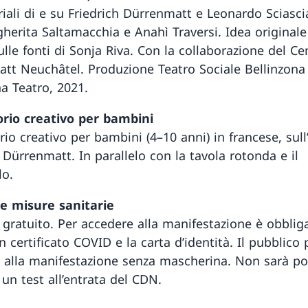
iali di e su Friedrich Dürrenmatt e Leonardo Sciascia
herita Saltamacchia e Anahì Traversi. Idea originale
ulle fonti di Sonja Riva. Con la collaborazione del Ce
tt Neuchâtel. Produzione Teatro Sociale Bellinzona 
na Teatro, 2021.
orio creativo per bambini
io creativo per bambini (4–10 anni) in francese, sull
 Dürrenmatt. In parallelo con la tavola rotonda e il
lo.
e misure sanitarie
 gratuito. Per accedere alla manifestazione è obblig
n certificato COVID e la carta d’identità. Il pubblico 
e alla manifestazione senza mascherina. Non sarà po
un test all’entrata del CDN.