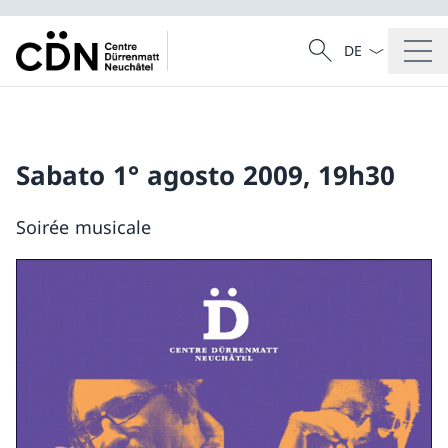
Dal menu a tendi
Cercare
Ricerca
Sabato 1° agosto 2009, 19h30
Soirée musicale