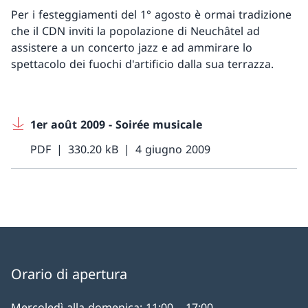
Per i festeggiamenti del 1° agosto è ormai tradizione
che il CDN inviti la popolazione di Neuchâtel ad
assistere a un concerto jazz e ad ammirare lo
spettacolo dei fuochi d'artificio dalla sua terrazza.
1er août 2009 - Soirée musicale
PDF
330.20 kB
4 giugno 2009
Orario di apertura
Mercoledì alla domenica: 11:00 – 17:00