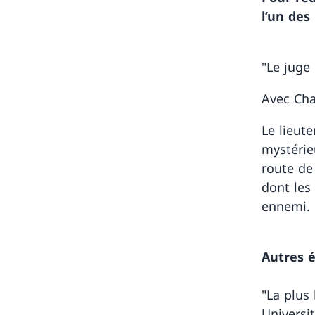
l’un des
"Le juge
Avec Cha
Le lieute
mystérie
route de
dont les 
ennemi.
Autres 
"La plus 
Universi