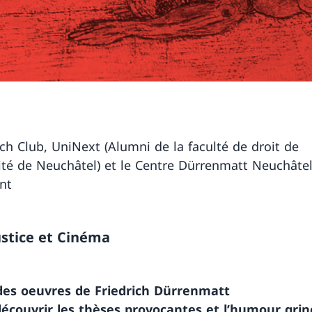
ch Club, UniNext (Alumni de la faculté de droit de
sité de Neuchâtel) et le Centre Dürrenmatt Neuchâte
nt
ustice et Cinéma
des oeuvres de Friedrich Dürrenmatt
écouvrir les thèses provocantes et l’humour grin