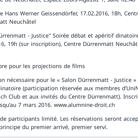
 de Hans Werner Geissendörfer, 17.02.2016, 18h, Cent
att Neuchâtel
rrenmatt - Justice" Soirée débat et apéritif dinatoire
16, 19h (sur inscription), Centre Dürrenmatt Neuchât
bre pour les projections de films
ion nécessaire pour le « Salon Dürrenmatt - Justice »
 dinatoire (participation réservée aux membres d’Uni
ch Club et aux invités du Centre Dürrenmatt). Inscr
usqu’au 7 mars 2016. www.alumnine-droit.ch
e participants limité. Les réservations seront acce
principe du premier arrivé, premier servi.