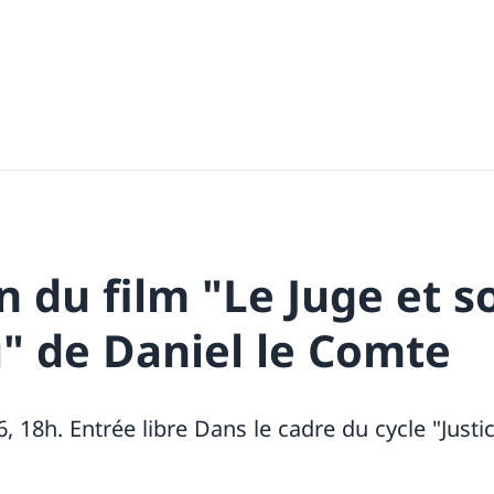
n du film "Le Juge et s
" de Daniel le Comte
6, 18h. Entrée libre Dans le cadre du cycle "Just