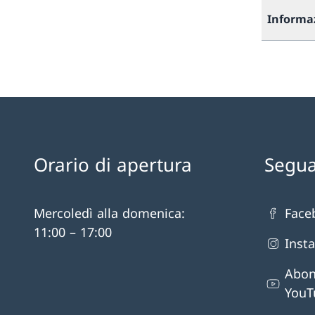
Informa
Orario di apertura
Segua
Mercoledì alla domenica:
Face
11:00 – 17:00
Inst
Abon
YouT