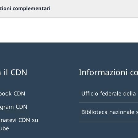
zioni complementari
 il CDN
Informazioni c
book CDN
Ufficio federale della
agram CDN
Biblioteca nazionale 
natevi CDN su
ube