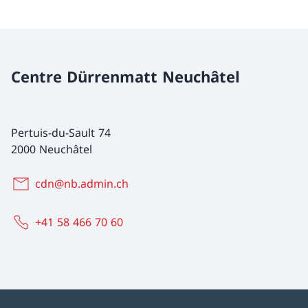
Centre Dürrenmatt Neuchâtel
Pertuis-du-Sault 74
2000 Neuchâtel
cdn@nb.admin.ch
+41 58 466 70 60