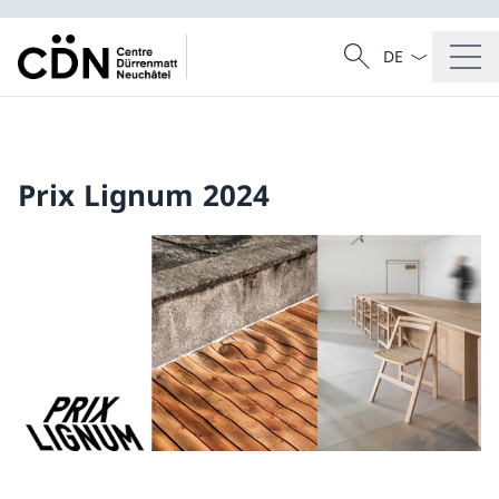
Dal menu a tendi
Cercare
Ricerca
Prix Lignum 2024