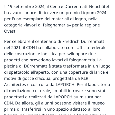
Il 19 settembre 2024, il Centre Dürrenmatt Neuchâtel
ha avuto l'onore di ricevere un premio Lignum 2024
per l'uso esemplare dei materiali di legno, nella
categoria «lavori di falegnameria» per la regione
Ovest.
Per celebrare il centenario di Friedrich Dürrenmatt
nel 2021, il CDN ha collaborato con l'Ufficio federale
delle costruzioni e logistica per sviluppare due
progetti che prevedono lavori di falegnameria. La
piscina di Dürrenmatt è stata trasformata in un luogo
di spettacolo all'aperto, con una copertura di larice e
motivi di gocce d'acqua, progettata da KLR
Architectes e costruita da LAPORCH. Per il laboratorio
di mediazione culturale, i mobili in rovere sono stati
progettati e realizzati da LAPORCH su misura per il
CDN. Da allora, gli alunni possono visitare il museo
prima di trasferirsi in uno spazio adattato ai loro