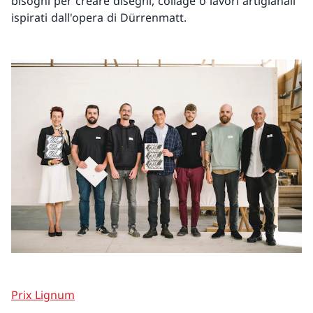
bisogni per creare disegni, collage o lavori artigianali
ispirati dall'opera di Dürrenmatt.
Prix Lignum