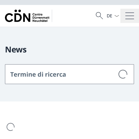
Dal menu a tendi
Cercare
Ricerca
News
Il risultato della ricerca viene caricato