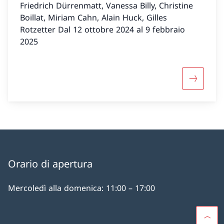
Friedrich Dürrenmatt, Vanessa Billy, Christine
Boillat, Miriam Cahn, Alain Huck, Gilles
Rotzetter Dal 12 ottobre 2024 al 9 febbraio
2025
Maggiori 
Orario di apertura
Mercoledì alla domenica: 11:00 – 17:00