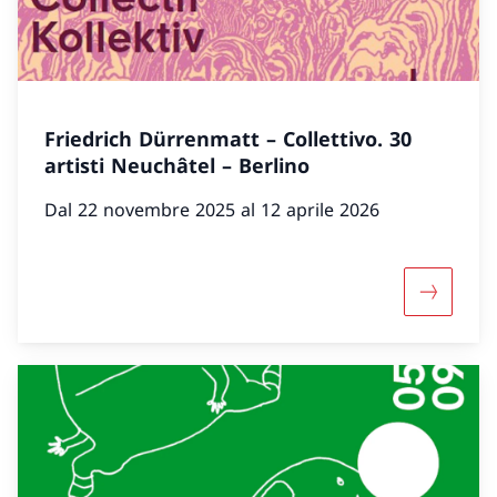
Friedrich Dürrenmatt – Collettivo. 30
artisti Neuchâtel – Berlino
Dal 22 novembre 2025 al 12 aprile 2026
Maggiori 