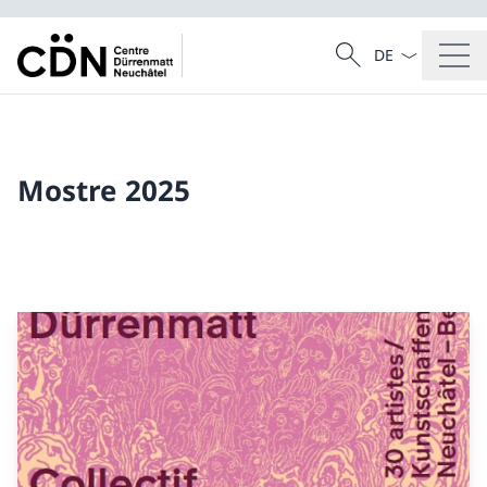
Dal menu a tendi
Cercare
Ricerca
Mostre 2025