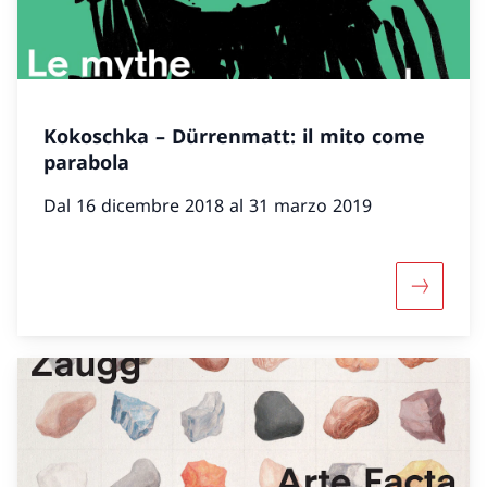
Kokoschka – Dürrenmatt: il mito come
parabola
Dal 16 dicembre 2018 al 31 marzo 2019
Maggiori 