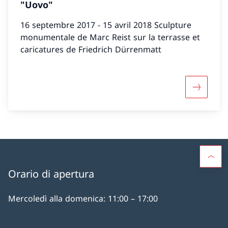
"Uovo"
16 septembre 2017 - 15 avril 2018 Sculpture
monumentale de Marc Reist sur la terrasse et
caricatures de Friedrich Dürrenmatt
Maggiori 
Orario di apertura
Mercoledì alla domenica: 11:00 – 17:00