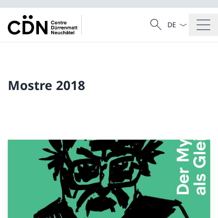
Dal menu a tendi
Cercare
Ricerca
Mostre 2018