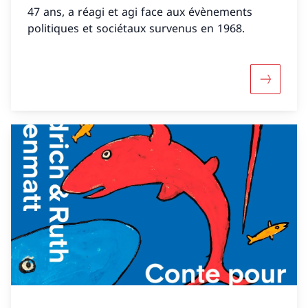
47 ans, a réagi et agi face aux évènements
politiques et sociétaux survenus en 1968.
Maggiori 