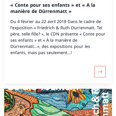
« Conte pour ses enfants » et « A la
manière de Dürrenmatt »
Du 4 février au 22 avril 2018 Dans le cadre de
l'exposition « Friedrich & Ruth Dürrenmatt. Tel
père, telle fille? », le CDN présente « Conte pour
ses enfants » et « À la manière de
Dürrenmatt…», des expositions pour les
enfants, mais pas seulement…!
Maggiori 