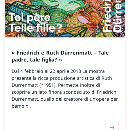
« Friedrich e Ruth Dürrenmatt – Tale
padre, tale figlia? »
Dal 4 febbraio al 22 aprile 2018 La mostra
presenta la ricca produzione artistica di Ruth
Dürrenmatt (*1951). Permette inoltre di
scoprire un lato finora sconosciuto di Friedrich
Dürrenmatt, quello del creatore di un’opera per
bambini.
Maggiori 