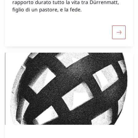
rapporto durato tutto la vita tra Dürrenmatt,
figlio di un pastore, e la fede.
Maggiori 