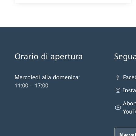
Orario di apertura
Segua
Mercoledì alla domenica:
Face
11:00 – 17:00
Inst
Abon
YouT
Newsl