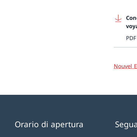
Con
voy
PDF
Nouvel E
Orario di apertura
Segua