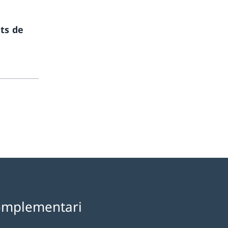
ts de
omplementari