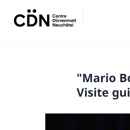
"Mario Bo
Visite gu