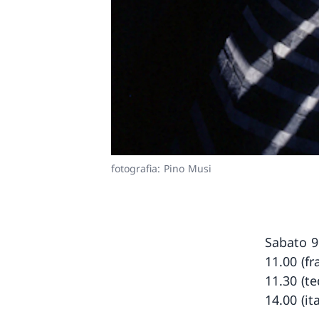
fotografia: Pino Musi
Sabato 9
11.00 (fr
11.30 (t
14.00 (it