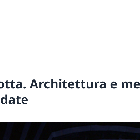
tta. Architettura e me
idate