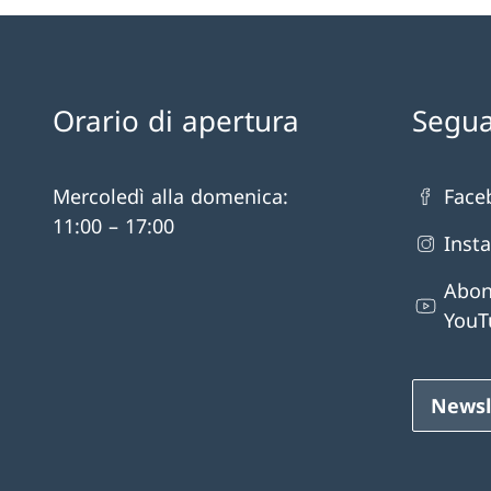
Orario di apertura
Segua
Mercoledì alla domenica:
Face
11:00 – 17:00
Inst
Abon
YouT
Newsl