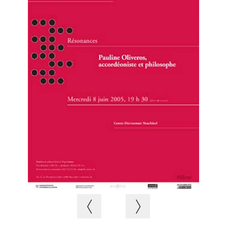
Immagine precedente
Immagine successiva