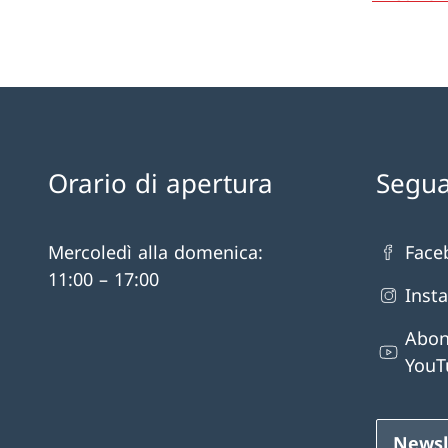
Orario di apertura
Segua
Mercoledì alla domenica:
Face
11:00 – 17:00
Inst
Abon
YouT
Newsl