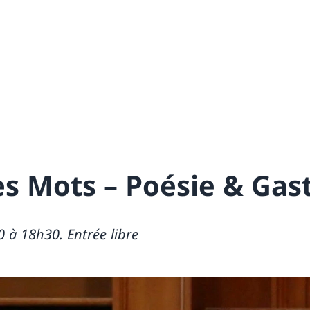
es Mots – Poésie & Ga
0 à 18h30. Entrée libre