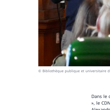
© Bibliothèque publique et universitaire 
Dans le 
», le CD
Alexandr