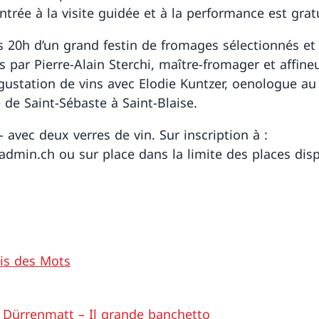
entrée à la visite guidée et à la performance est grat
rs 20h d’un grand festin de fromages sélectionnés et
 par Pierre-Alain Sterchi, maître-fromager et affineu
gustation de vins avec Elodie Kuntzer, oenologue au
de Saint-Sébaste à Saint-Blaise.
.- avec deux verres de vin. Sur inscription à :
dmin.ch ou sur place dans la limite des places disp
is des Mots
h Dürrenmatt – Il grande banchetto