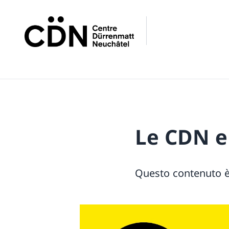
Le CDN e
Questo contenuto è d