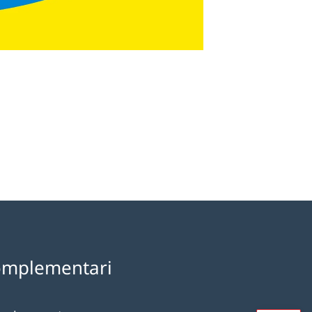
omplementari