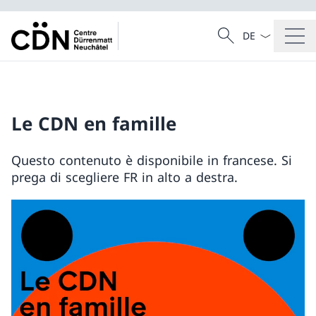
Dal menu a tendi
Cercare
Ricerca
Le CDN en famille
Questo contenuto è disponibile in francese. Si
prega di scegliere FR in alto a destra.