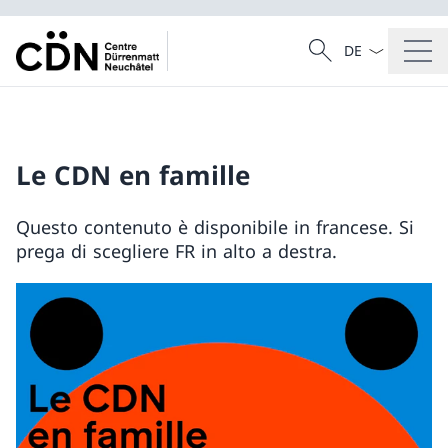
Dal menu a tendi
Cercare
Ricerca
Le CDN en famille
Questo contenuto è disponibile in francese. Si
prega di scegliere FR in alto a destra.