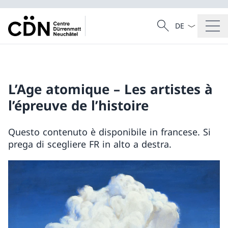
Dal menu a tendi
Cercare
Ricerca
L’Age atomique – Les artistes à
l’épreuve de l’histoire
Questo contenuto è disponibile in francese. Si
prega di scegliere FR in alto a destra.