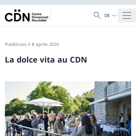
Dal menu a tendi
Cercare
Ricerca
Pubblicato il 8 aprile 2026
La dolce vita au CDN