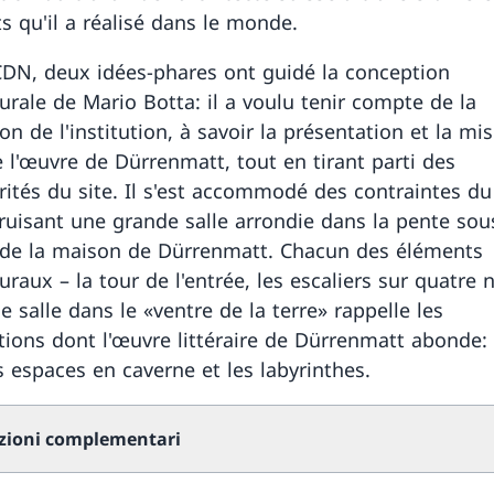
s qu'il a réalisé dans le monde.
CDN, deux idées-phares ont guidé la conception
turale de Mario Botta: il a voulu tenir compte de la
on de l'institution, à savoir la présentation et la mi
e l'œuvre de Dürrenmatt, tout en tirant parti des
arités du site. Il s'est accommodé des contraintes du
ruisant une grande salle arrondie dans la pente sou
 de la maison de Dürrenmatt. Chacun des éléments
uraux – la tour de l'entrée, les escaliers sur quatre 
ge salle dans le «ventre de la terre» rappelle les
tions dont l'œuvre littéraire de Dürrenmatt abonde: 
s espaces en caverne et les labyrinthes.
zioni complementari