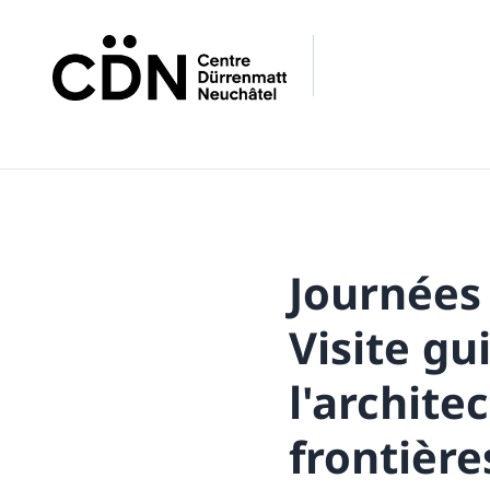
Journées
Visite gu
l'archite
frontière