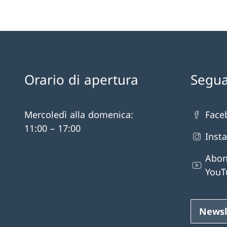
Orario di apertura
Segua
Mercoledì alla domenica:
Face
11:00 – 17:00
Inst
Abon
YouT
Newsl