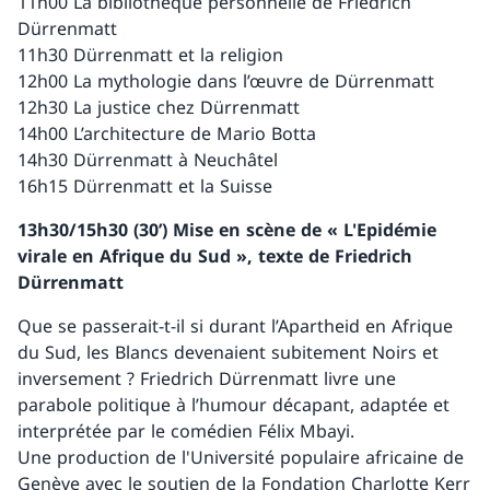
11h00 La bibliothèque personnelle de Friedrich
Dürrenmatt
11h30 Dürrenmatt et la religion
12h00 La mythologie dans l’œuvre de Dürrenmatt
12h30 La justice chez Dürrenmatt
14h00 L’architecture de Mario Botta
14h30 Dürrenmatt à Neuchâtel
16h15 Dürrenmatt et la Suisse
13h30/15h30 (30’) Mise en scène de « L'Epidémie
virale en Afrique du Sud », texte de Friedrich
Dürrenmatt
Que se passerait-t-il si durant l’Apartheid en Afrique
du Sud, les Blancs devenaient subitement Noirs et
inversement ? Friedrich Dürrenmatt livre une
parabole politique à l’humour décapant, adaptée et
interprétée par le comédien Félix Mbayi.
Une production de l'Université populaire africaine de
Genève avec le soutien de la Fondation Charlotte Kerr