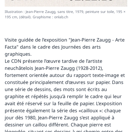
Illustration : Jean-Pierre Zaugg, sans titre, 1979, peinture sur toile, 195 ×
195 cm, (détail). Graphisme : onlab.ch
Visite guidée de l’exposition "Jean-Pierre Zaugg - Arte
Facta" dans le cadre des Journées des arts
graphiques.
Le CDN présente l’œuvre tardive de l’artiste
neuchâtelois Jean-Pierre Zaugg (1928-2012),
fortement orientée autour du rapport texte-image et
constituée principalement d’œuvres sur papier. Dans
une série de dessins, des mots sont écrits au
graphite et répétés jusqu’à remplir le cadre qui leur
avait été réservé sur la feuille de papier. L’exposition
présente également la série des «cailloux »: chaque
jour dès 1980, Jean-Pierre Zaugg s’est appliqué à
dessiner un caillou différent. Chaque pierre est
légendée, situant ces dessins à mi-chemin entre des