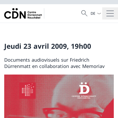
Dal menu a tendi
Cercare
Ricerca
Jeudi 23 avril 2009, 19h00
Documents audiovisuels sur Friedrich
Dürrenmatt en collaboration avec Memoriav