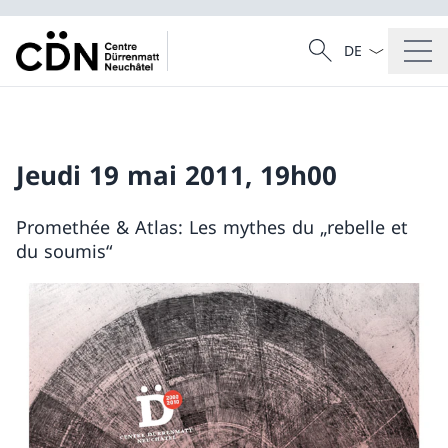
Dal menu a tendi
Cercare
Ricerca
Jeudi 19 mai 2011, 19h00
Promethée & Atlas: Les mythes du „rebelle et
du soumis“