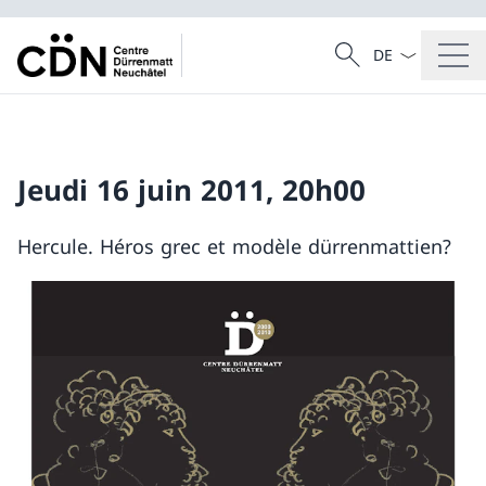
Dal menu a tendi
Cercare
Ricerca
Jeudi 16 juin 2011, 20h00
Hercule. Héros grec et modèle dürrenmattien?