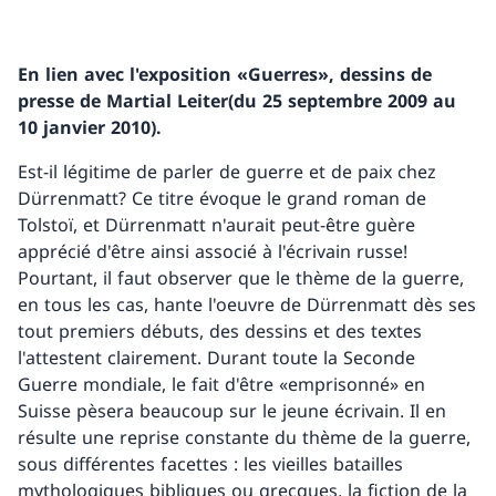
En lien avec l'exposition «Guerres», dessins de
presse de Martial Leiter(du 25 septembre 2009 au
10 janvier 2010).
Est-il légitime de parler de guerre et de paix chez
Dürrenmatt? Ce titre évoque le grand roman de
Tolstoï, et Dürrenmatt n'aurait peut-être guère
apprécié d'être ainsi associé à l'écrivain russe!
Pourtant, il faut observer que le thème de la guerre,
en tous les cas, hante l'oeuvre de Dürrenmatt dès ses
tout premiers débuts, des dessins et des textes
l'attestent clairement. Durant toute la Seconde
Guerre mondiale, le fait d'être «emprisonné» en
Suisse pèsera beaucoup sur le jeune écrivain. Il en
résulte une reprise constante du thème de la guerre,
sous différentes facettes : les vieilles batailles
mythologiques bibliques ou grecques, la fiction de la