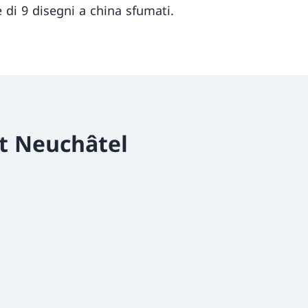
 di 9 disegni a china sfumati.
t Neuchâtel