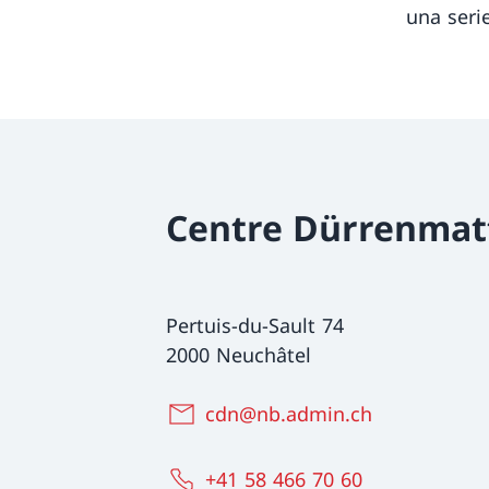
una serie
Centre Dürrenmat
Pertuis-du-Sault 74
2000 Neuchâtel
cdn@nb.admin.ch
+41 58 466 70 60