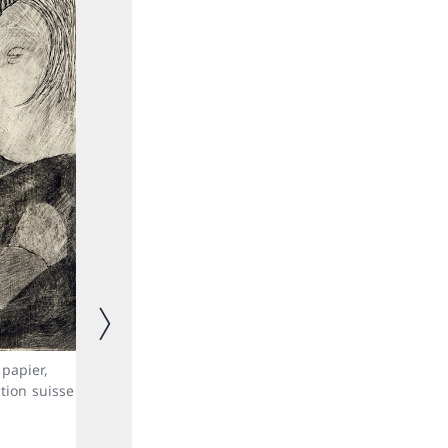
Immagine successiva
 papier,
tion suisse