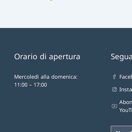
Orario di apertura
Segua
Mercoledì alla domenica:
Face
11:00 – 17:00
Inst
Abon
YouT