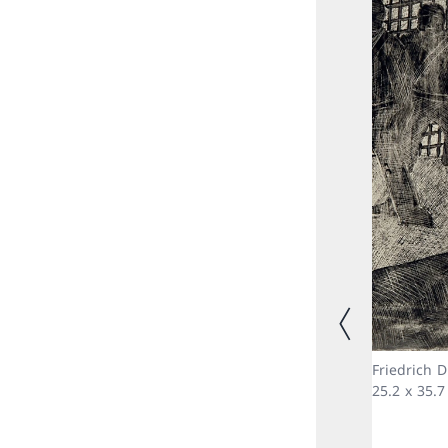
Immagine prec
Friedrich D
25.2 x 35.