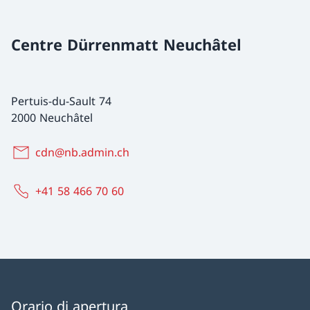
Centre Dürrenmatt Neuchâtel
Pertuis-du-Sault 74
2000 Neuchâtel
cdn@nb.admin.ch
+41 58 466 70 60
Orario di apertura