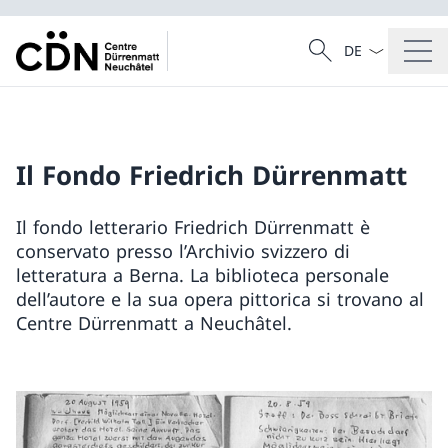
Dal menu a tendi
Cercare
Ricerca
Il Fondo Friedrich Dürrenmatt
Il fondo letterario Friedrich Dürrenmatt è
conservato presso l’Archivio svizzero di
letteratura a Berna. La biblioteca personale
dell’autore e la sua opera pittorica si trovano al
Centre Dürrenmatt a Neuchâtel.