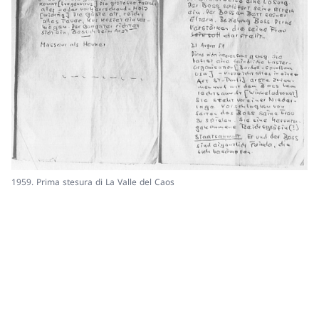
1959. Prima stesura di La Valle del Caos
Pa