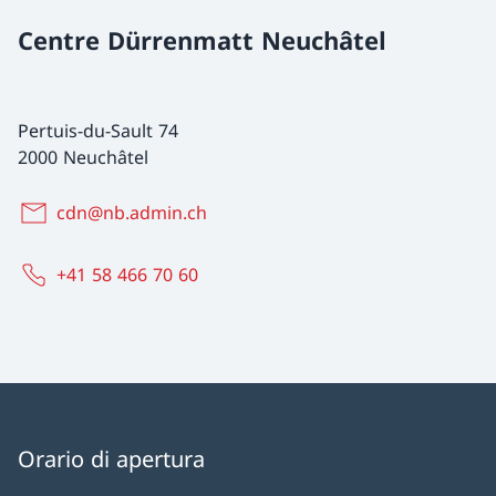
Centre Dürrenmatt Neuchâtel
Pertuis-du-Sault 74
2000 Neuchâtel
cdn@nb.admin.ch
+41 58 466 70 60
Orario di apertura