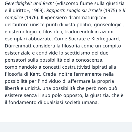
Gerechtigkeit und Recht
(«discorso fiume sulla giustizia
e il diritto», 1969),
Rapporti:
saggio su Israele
(1975) e
Il
complice
(1976). Il «pensiero drammaturgico»
dell'autore unisce punti di vista politici, gnoseologici,
epistemologici e filosofici, traducendoli in azioni
esemplari abbozzate. Come Socrate e Kierkegaard,
Dürrenmatt considera la filosofia come un compito
esistenziale e condivide lo scetticismo dei due
pensatori sulla possibilità della conoscenza,
combinandolo a concetti costruttivisti ispirati alla
filosofia di Kant. Crede inoltre fermamente nella
possibilità per l'individuo di affermare la propria
libertà e unicità, una possibilità che però non può
esistere senza il suo polo opposto, la giustizia, che è
il fondamento di qualsiasi società umana.