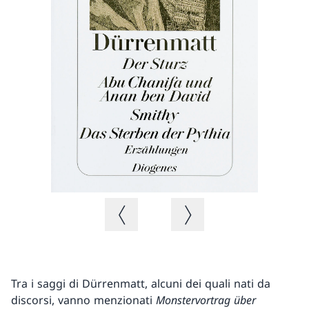
Immagine precedente
Immagine successiva
Tra i saggi di Dürrenmatt, alcuni dei quali nati da
discorsi, vanno menzionati
Monstervortrag über