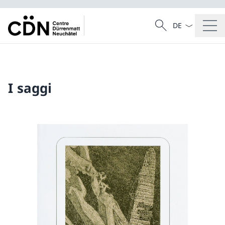
Dal menu a tendi
Cercare
Ricerca
I saggi