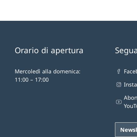
Orario di apertura
Segua
Mercoledì alla domenica:
Face
11:00 – 17:00
Inst
Abon
YouT
Newsl