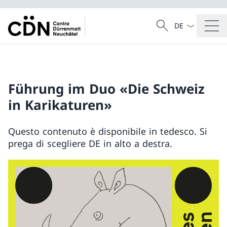
Dal menu a tendi
Cercare
Ricerca
Führung im Duo «Die Schweiz
in Karikaturen»
Questo contenuto è disponibile in tedesco. Si
prega di scegliere DE in alto a destra.