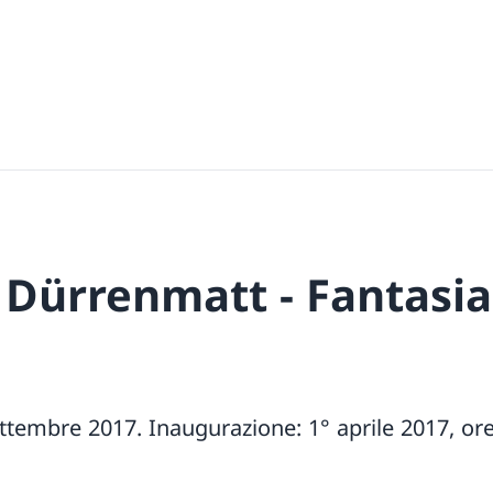
 Dürrenmatt - Fantasia
ettembre 2017. Inaugurazione: 1° aprile 2017, or