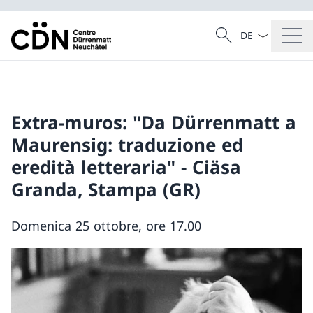
Dal menu a tendi
Cercare
Ricerca
Extra-muros: "Da Dürrenmatt a
Maurensig: traduzione ed
eredità letteraria" - Ciäsa
Granda, Stampa (GR)
Domenica 25 ottobre, ore 17.00