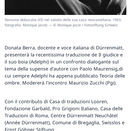
Nessuna didascalia (FD nel salotto della sua casa neocastellana, 1963,
fotografia: Monique Jacot) — © Monique Jacot / Fotostiftung Schweiz
Donata Berra, docente e voce italiana di Dürrenmatt,
presenterà la recentissima traduzione de Il giudice e
il suo boia (Adelphi) in un confronto dialogante sul
tema della supense d'autore con Paolo Maurensig,di
cui sempre Adelphi ha appena pubblicato Teoria delle
ombre. Modererà l'incontro Maurizio Zucchi (Pgi).
Con il contributo di Casa di traduzioni Looren,
Fondazione Garbald, Pro Grigioni Italiano, Casa delle
Traduzioni di Roma, Centre Dürrenmatt Neuchâtel
(Année Dürrenmatt), Comune di Bregaglia, Swisslos e
Ernst Göhner Stiftung.