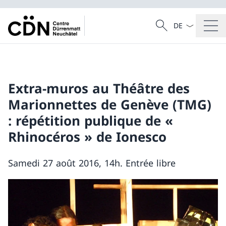
Dal menu a tendi
Cercare
Ricerca
Extra-muros au Théâtre des
Marionnettes de Genève (TMG)
: répétition publique de «
Rhinocéros » de Ionesco
Samedi 27 août 2016, 14h. Entrée libre