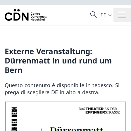
Dal menu a tendi
Cercare
Ricerca
Externe Veranstaltung:
Dürrenmatt in und rund um
Bern
Questo contenuto è disponibile in tedesco. Si
prega di scegliere DE in alto a destra.